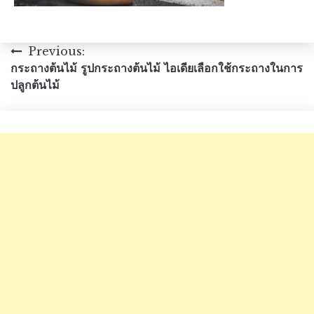
แนะแนว
Previous:
กระถางต้นไม้ รูปกระถางต้นไม้ ไอเดียเลือกใช้กระถางในการ
เรื่อง
ปลูกต้นไม้