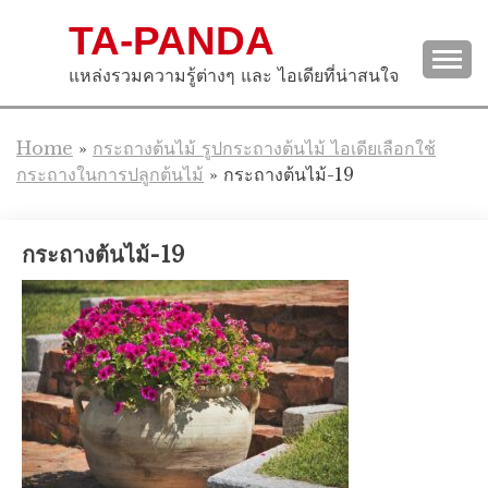
Skip
TA-PANDA
to
content
แหล่งรวมความรู้ต่างๆ และ ไอเดียที่น่าสนใจ
Home
»
กระถางต้นไม้ รูปกระถางต้นไม้ ไอเดียเลือกใช้
กระถางในการปลูกต้นไม้
»
กระถางต้นไม้-19
กระถางต้นไม้-19