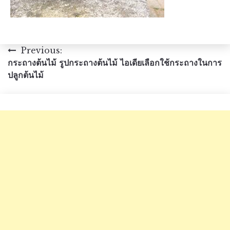
แนะแนว
Previous:
กระถางต้นไม้ รูปกระถางต้นไม้ ไอเดียเลือกใช้กระถางในการ
เรื่อง
ปลูกต้นไม้