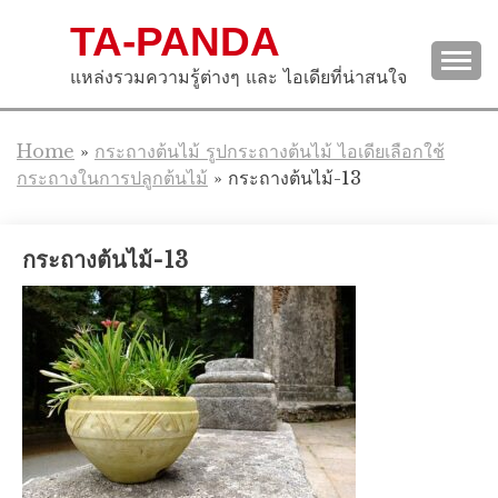
Skip
TA-PANDA
to
content
แหล่งรวมความรู้ต่างๆ และ ไอเดียที่น่าสนใจ
Home
»
กระถางต้นไม้ รูปกระถางต้นไม้ ไอเดียเลือกใช้
กระถางในการปลูกต้นไม้
»
กระถางต้นไม้-13
กระถางต้นไม้-13