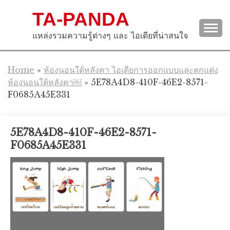
Skip
TA-PANDA
to
content
แหล่งรวมความรู้ต่างๆ และ ไอเดียที่น่าสนใจ
Home
»
ห้องนอนใต้หลังคา ไอเดียการออกแบบและตกแต่ง
ห้องนอนใต้หลังคา￼
»
5E78A4D8-410F-46E2-8571-
F0685A45E331
5E78A4D8-410F-46E2-8571-
F0685A45E331