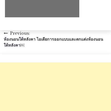
แนะแนว
Previous:
ห้องนอนใต้หลังคา ไอเดียการออกแบบและตกแต่งห้องนอน
เรื่อง
ใต้หลังคา￼