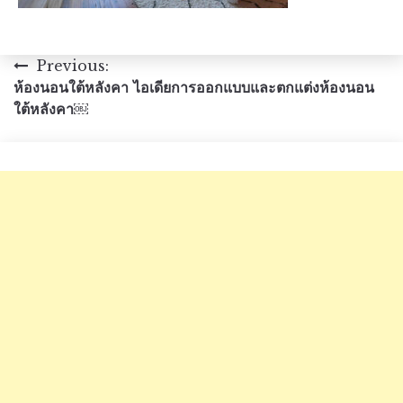
แนะแนว
Previous:
ห้องนอนใต้หลังคา ไอเดียการออกแบบและตกแต่งห้องนอน
เรื่อง
ใต้หลังคา￼