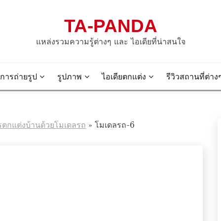
TA-PANDA
แหล่งรวมความรู้ต่างๆ และ ไอเดียที่น่าสนใจ
การถ่ายรูป
รูปภาพ
ไอเดียตกแต่ง
รีวิวสถานที่ต่าง
รตกแต่งบ้านด้วยโมเดลรถ
»
โมเดลรถ-6