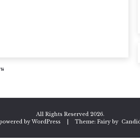
าน
All Rights Reserved 2026.
 powered by WordPress
|
Theme: Fairy by
Candi