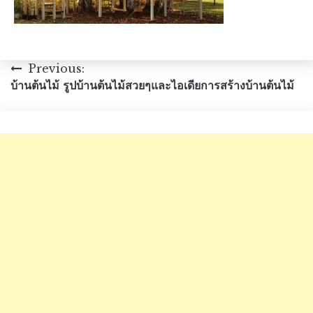
แนะแนว
Previous:
บ้านต้นไม้ รูปบ้านต้นไม้สวยๆและไอเดียการสร้างบ้านต้นไม้
เรื่อง