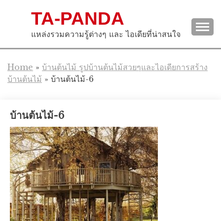
Skip
TA-PANDA
to
content
แหล่งรวมความรู้ต่างๆ และ ไอเดียที่น่าสนใจ
Home
»
บ้านต้นไม้ รูปบ้านต้นไม้สวยๆและไอเดียการสร้าง
บ้านต้นไม้
»
บ้านต้นไม้-6
บ้านต้นไม้-6