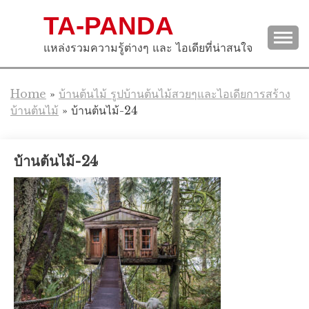
Skip
TA-PANDA
to
content
แหล่งรวมความรู้ต่างๆ และ ไอเดียที่น่าสนใจ
Home
»
บ้านต้นไม้ รูปบ้านต้นไม้สวยๆและไอเดียการสร้าง
บ้านต้นไม้
»
บ้านต้นไม้-24
บ้านต้นไม้-24