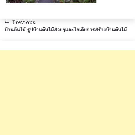
แนะแนว
Previous:
บ้านต้นไม้ รูปบ้านต้นไม้สวยๆและไอเดียการสร้างบ้านต้นไม้
เรื่อง