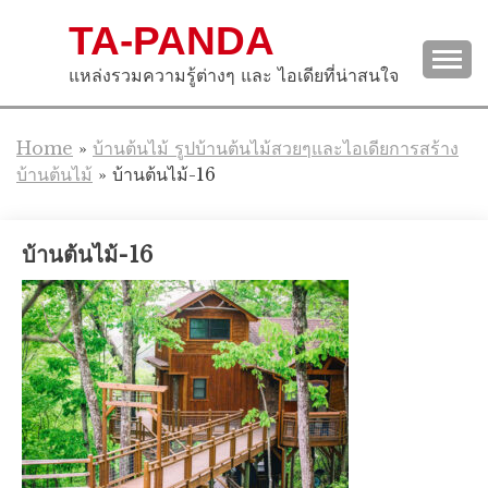
Skip
TA-PANDA
to
content
แหล่งรวมความรู้ต่างๆ และ ไอเดียที่น่าสนใจ
Home
»
บ้านต้นไม้ รูปบ้านต้นไม้สวยๆและไอเดียการสร้าง
บ้านต้นไม้
»
บ้านต้นไม้-16
บ้านต้นไม้-16