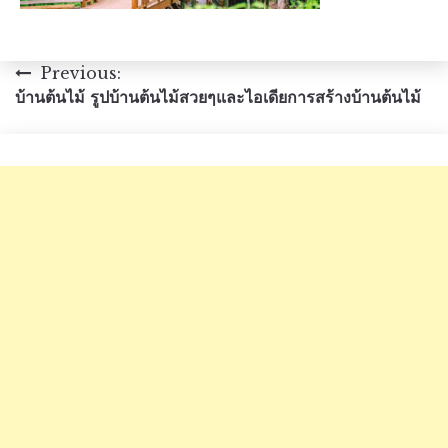
แนะแนว
Previous:
บ้านต้นไม้ รูปบ้านต้นไม้สวยๆและไอเดียการสร้างบ้านต้นไม้
เรื่อง