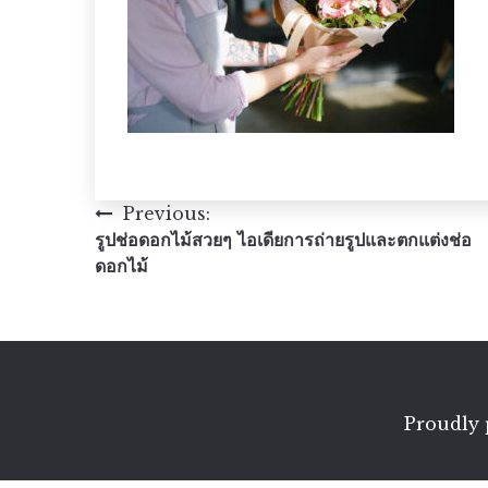
แนะแนว
Previous:
รูปช่อดอกไม้สวยๆ ไอเดียการถ่ายรูปและตกแต่งช่อ
เรื่อง
ดอกไม้
Proudly