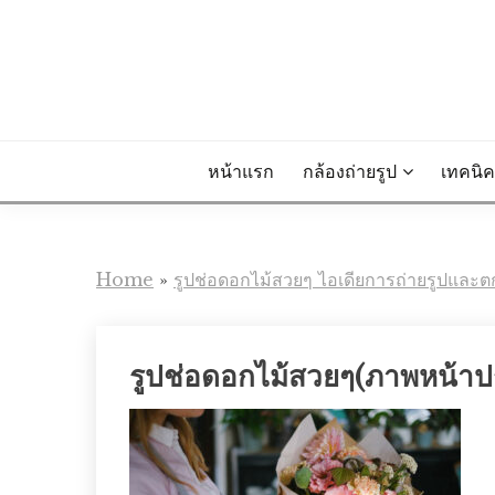
Skip
to
content
หน้าแรก
กล้องถ่ายรูป
เทคนิค
Home
»
รูปช่อดอกไม้สวยๆ ไอเดียการถ่ายรูปและต
รูปช่อดอกไม้สวยๆ(ภาพหน้าป