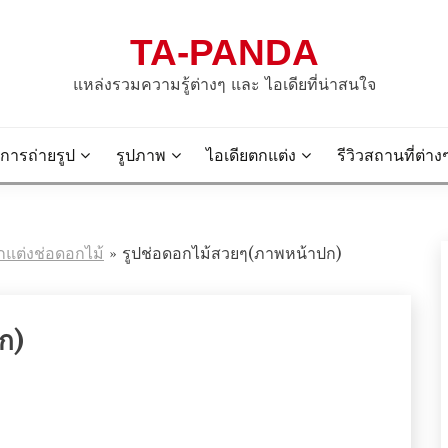
TA-PANDA
แหล่งรวมความรู้ต่างๆ และ ไอเดียที่น่าสนใจ
การถ่ายรูป
รูปภาพ
ไอเดียตกแต่ง
รีวิวสถานที่ต่าง
กแต่งช่อดอกไม้
»
รูปช่อดอกไม้สวยๆ(ภาพหน้าปก)
ก)