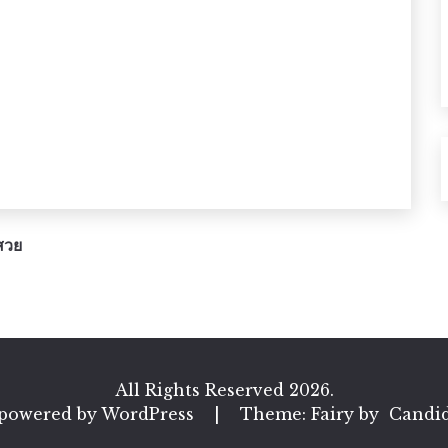
สวย
All Rights Reserved 2026.
 powered by WordPress
|
Theme: Fairy by
Candi