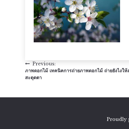
แนะแนว
Previous:
ภาพดอกไม้ เทคนิคการถ่ายภาพดอกไม้ ถ่ายยังไงให้
เรื่อง
สะดุดตา
Proudly