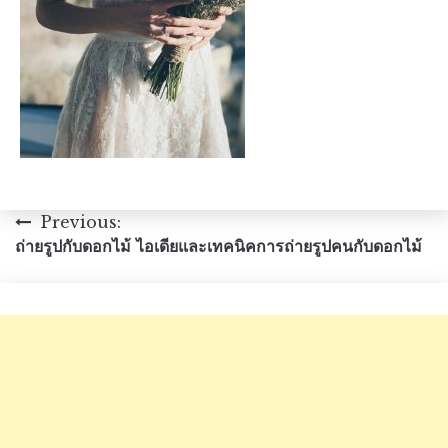
แนะแนว
Previous:
ถ่ายรูปกับดอกไม้ ไอเดียและเทคนิคการถ่ายรูปคนกับดอกไม้
เรื่อง