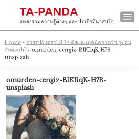
Skip
TA-PANDA
to
content
แหล่งรวมความรู้ต่างๆ และ ไอเดียที่น่าสนใจ
Home
»
ถ่ายรูปกับดอกไม้ ไอเดียและเทคนิคการถ่ายรูปคน
กับดอกไม้
»
omurden-cengiz-BlKIiqK-H78-
unsplash
omurden-cengiz-BlKIiqK-H78-
unsplash