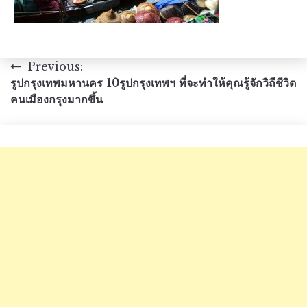
แนะแนว
Previous:
รูปกรุงเทพมหานคร 10รูปกรุงเทพฯ ที่จะทำให้คุณรู้จักวิถีชีวิต
เรื่อง
คนเมืองกรุงมากขึ้น