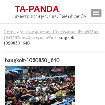
Skip
TA-PANDA
to
content
แหล่งรวมความรู้ต่างๆ และ ไอเดียที่น่าสนใจ
Home
»
รูปกรุงเทพมหานคร 10รูปกรุงเทพฯ ที่จะทำให้คุณ
รู้จักวิถีชีวิตคนเมืองกรุงมากขึ้น
»
bangkok-
1020850_640
bangkok-1020850_640